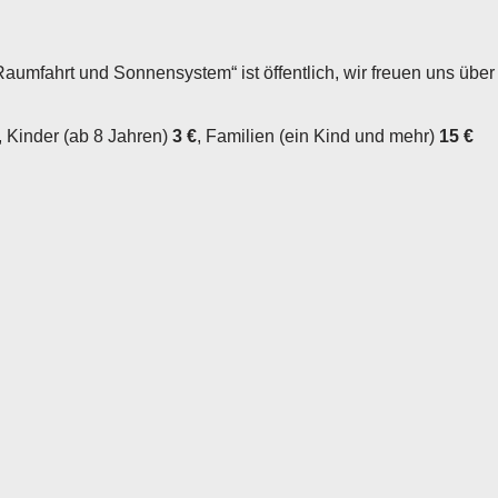
Raumfahrt und Sonnensystem“ ist öffentlich, wir freuen uns übe
, Kinder (ab 8 Jahren)
3 €
, Familien (ein Kind und mehr)
15 €