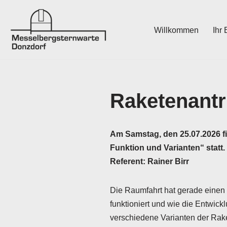
Zum
Willkommen
Ihr
Inhalt
springen
Raketenantr
Am Samstag, den 25.07.2026 fi
Funktion und Varianten“ statt.
Referent: Rainer Birr
Die Raumfahrt hat gerade einen 
funktioniert und wie die Entwick
verschiedene Varianten der Rake