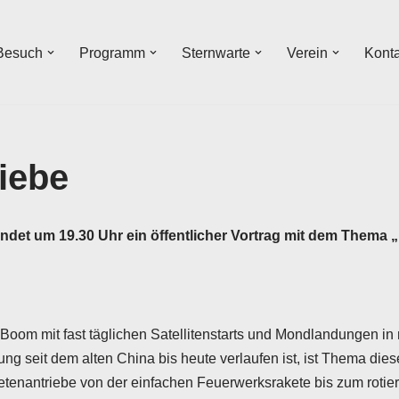
 Besuch
Programm
Sternwarte
Verein
Kont
iebe
ndet um 19.30 Uhr ein öffentlicher Vortrag mit dem Thema 
Boom mit fast täglichen Satellitenstarts und Mondlandungen in
lung seit dem alten China bis heute verlaufen ist, ist Thema d
tenantriebe von der einfachen Feuerwerksrakete bis zum rotie