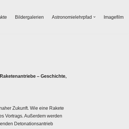
akte
Bildergalerien
Astronomielehrpfad
Imagefilm
„Raketenantriebe – Geschichte,
 naher Zukunft. Wie eine Rakete
ieses Vortrags. Außerdem werden
renden Detonationsantrieb