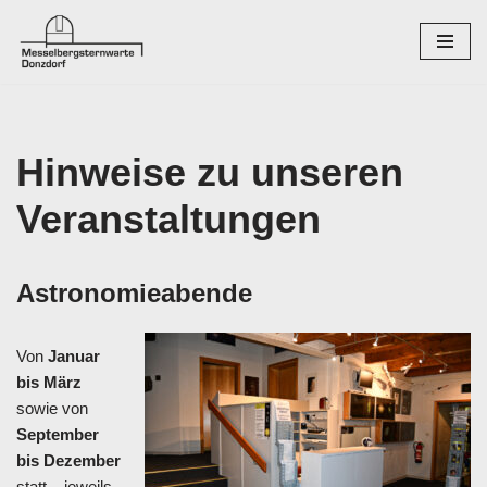
Zum
Inhalt
springen
Hinweise zu unseren
Veranstaltungen
Astronomieabende
Von
Januar
bis März
sowie von
September
bis Dezember
statt – jeweils