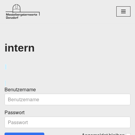
Zum
Inhalt
springen
intern
Benutzername
Passwort