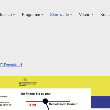
 Besuch
Programm
Sternwarte
Verein
Kont
F-Download