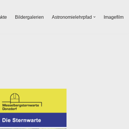
akte
Bildergalerien
Astronomielehrpfad
Imagefilm