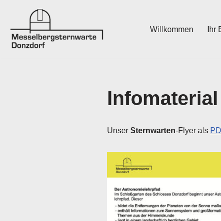
Zum
Willkommen
Ihr
Inhalt
springen
Infomaterial
Unser
Sternwarten
-Flyer als
PD