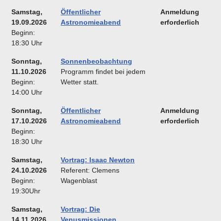
Samstag,
Öffentlicher
Anmeldung
19.09.2026
Astronomieabend
erforderlich
Beginn:
18:30 Uhr
Sonntag,
Sonnenbeobachtung
11.10.2026
Programm findet bei jedem
Beginn:
Wetter statt.
14:00 Uhr
Sonntag,
Öffentlicher
Anmeldung
17.10.2026
Astronomieabend
erforderlich
Beginn:
18:30 Uhr
Samstag,
Vortrag: Isaac Newton
24.10.2026
Referent: Clemens
Beginn:
Wagenblast
19:30Uhr
Samstag,
Vortrag: Die
14.11.2026
Venusmissionen