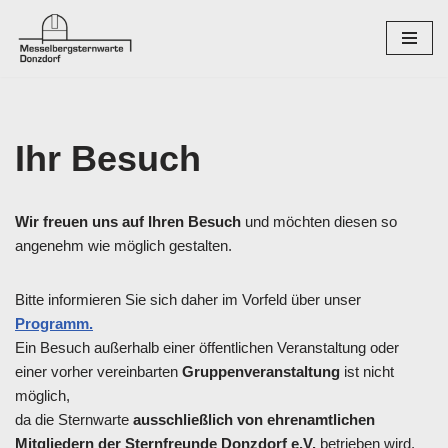
Zum
Inhalt
springen
Ihr Besuch
Wir freuen uns auf Ihren Besuch
und möchten diesen so
angenehm wie möglich gestalten.
Bitte informieren Sie sich daher im Vorfeld über unser
Programm.
Ein Besuch außerhalb einer öffentlichen Veranstaltung oder
einer vorher vereinbarten
Gruppenveranstaltung
ist nicht
möglich,
da die Sternwarte
ausschließlich von ehrenamtlichen
Mitgliedern der Sternfreunde Donzdorf e.V.
betrieben wird.